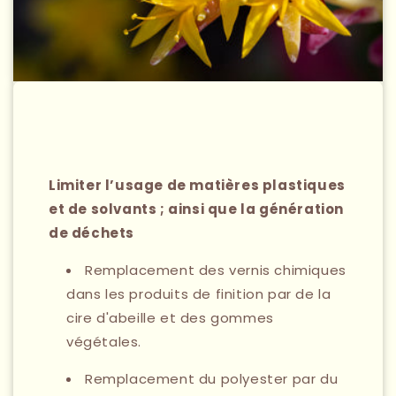
Limiter l’usage de matières plastiques
et de solvants ; ainsi que la génération
de déchets
Remplacement des vernis chimiques
dans les produits de finition par de la
cire d'abeille et des gommes
végétales.
Remplacement du polyester par du