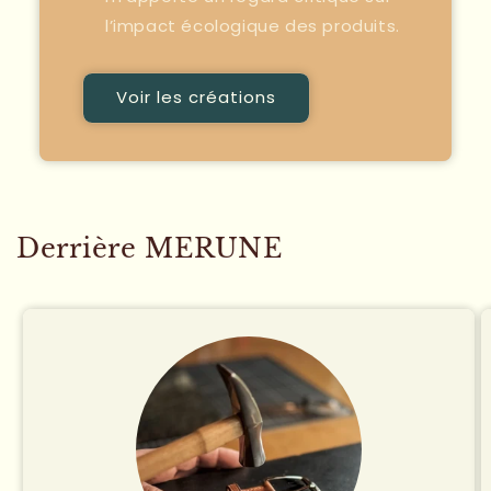
l’impact écologique des produits.
Voir les créations
Derrière MERUNE