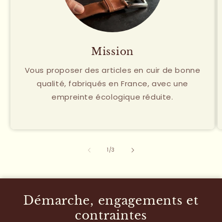
Mission
Vous proposer des articles en cuir de bonne
qualité, fabriqués en France, avec une
empreinte écologique réduite.
de
1
/
3
Démarche, engagements et
contraintes