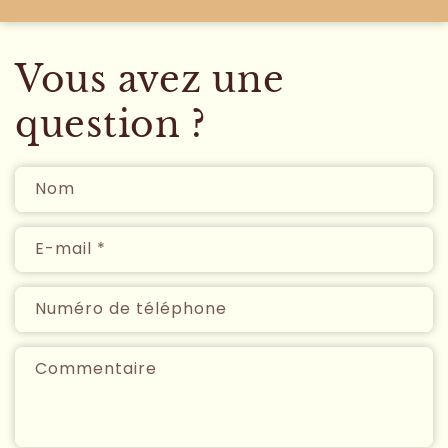
Vous avez une
question ?
Nom
E-mail
*
Numéro de téléphone
Commentaire